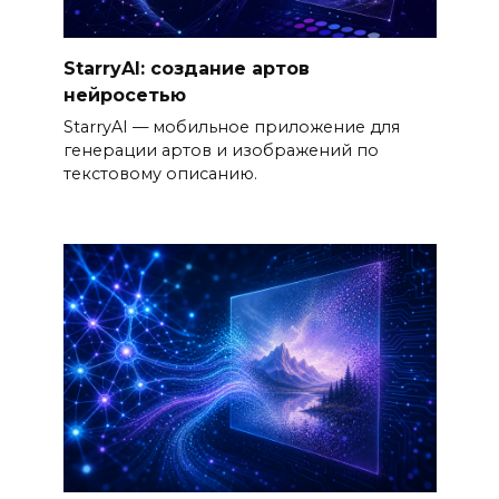
StarryAI: создание артов
нейросетью
StarryAI — мобильное приложение для
генерации артов и изображений по
текстовому описанию.