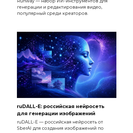
Runway — набор ИИ-инструментов для
генерации и редактирования видео,
популярный среди креаторов.
ruDALL-E: российская нейросеть
для генерации изображений
ruDALL-E — российская нейросеть от
SberAI для создания изображений по