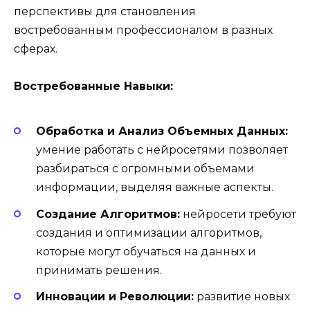
перспективы для становления
востребованным профессионалом в разных
сферах.
Востребованные Навыки:
Обработка и Анализ Объемных Данных:
умение работать с нейросетями позволяет
разбираться с огромными объемами
информации, выделяя важные аспекты.
Создание Алгоритмов:
нейросети требуют
создания и оптимизации алгоритмов,
которые могут обучаться на данных и
принимать решения.
Инновации и Революции:
развитие новых