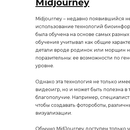
Midjourney
Midjourney – недавно появившийся н
использование технологий биоинформ
была обучена на основе самых разны
обучения учитывал как общие характе
детали вроде родинок или морщин на
поразительны: ее возможности по ге
уровне.
Однако эта технология не только име
видеоигр, но и может быть полезна в
благополучие. Например, специалист
чтобы создавать фотороботы, различ
визуализации.
Обычно MidJourney доступен только 