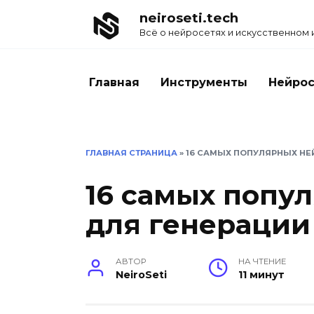
neiroseti.tech
Всё о нейросетях и искусственном
Главная
Инструменты
Нейро
ГЛАВНАЯ СТРАНИЦА
»
16 CАМЫХ ПОПУЛЯРНЫХ НЕ
16 cамых попу
для генерации
АВТОР
НА ЧТЕНИЕ
NeiroSeti
11 минут