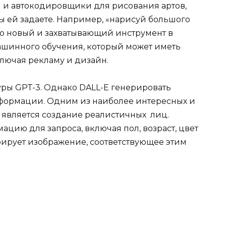
и
и
автокодировщики для рисования артов,
ы ей задаете. Например, «нарисуй большого
то новый и захватывающий инструмент в
машинного обучения, который может иметь
ключая рекламу и дизайн.
уры GPT-3. Однако DALL-E генерировать
нформации. Одним из наиболее интересных и
является создание реалистичных лиц.
цию для запроса, включая пол, возраст, цвет
ерирует изображение, соответствующее этим