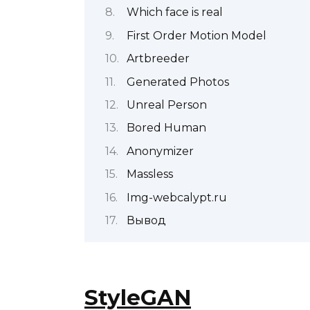
Which face is real
First Order Motion Model
Artbreeder
Generated Photos
Unreal Person
Bored Human
Anonymizer
Massless
Img-webcalypt.ru
Вывод
StyleGAN