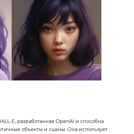
ALL-E, разработанная OpenAI и способна
азличные объекты и сцены. Она использует