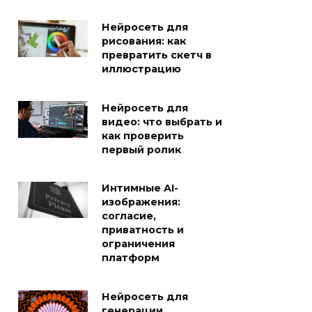
Нейросеть для
рисования: как
превратить скетч в
иллюстрацию
Нейросеть для
видео: что выбрать и
как проверить
первый ролик
Интимные AI-
изображения:
согласие,
приватность и
ограничения
платформ
Нейросеть для
генерации