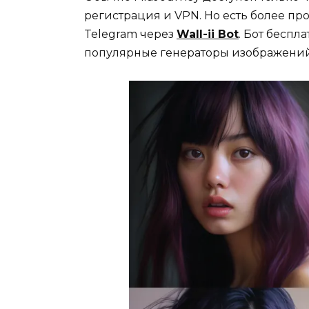
регистрация и VPN. Но есть более про
Telegram через
Wall-ii Bot
. Бот беспл
популярные генераторы изображений