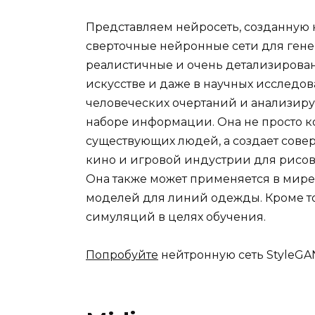
Представляем нейросеть, созданную 
сверточные нейронные сети для гене
реалистичные и очень детализированн
искусстве и даже в научных исследов
человеческих очертаний и анализиру
наборе информации. Она не просто ко
существующих людей, а создает совер
кино и игровой индустрии для рисов
Она также может применяется в мир
моделей для линий одежды. Кроме то
симуляций в целях обучения.
Попробуйте
нейтронную сеть StyleGA