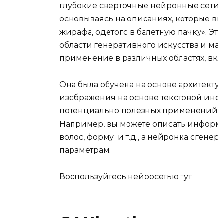
глубокие
сверточные
нейронные
сет
основываясь на описаниях, которые в
жирафа, одетого в балетную пачку».
Э
области генеративного искусства и 
применение в различных областях, в
Она была обучена на основе архитект
изображения на основе текстовой и
потенциально полезных применений 
Например, вы можете описать информа
волос, форму и т.д., а нейронка сген
параметрам.
Воспользуйтесь нейросетью
тут