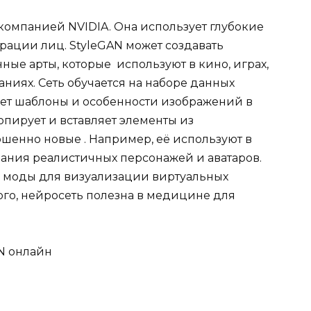
компанией NVIDIA. Она использует глубокие
рации лиц. StyleGAN может создавать
ые арты, которые используют в кино, играх,
аниях.
Сеть обучается на наборе данных
ет шаблоны и особенности изображений в
пирует и вставляет элементы из
шенно новые . Например, её используют в
ания реалистичных персонажей и аватаров.
е моды для визуализации виртуальных
го, нейросеть полезна в медицине для
N онлайн