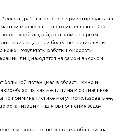
ейросеть, работы которого ориентированы на
атики и искусственного интеллекта. Она
х фотографий людей, при этом алгоритм
ристики лица, так и более незначительные
 коже. Результаты работы нейросети
нерации лиц находятся на самом высоком
ет большой потенциал в области кино и
 таких областях, как медицина и социальное
ы по криминалистике могут использовать ее,
ные организации – для выполнения задач
через
дискорд,
что не всегда удобно: нужна