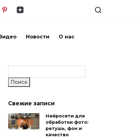
Видео
Новости
О нас
Поиск
Поиск
Свежие записи
Нейросети для
обработки фото:
ретушь, фон и
качество